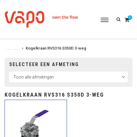
0
Toggle
navigation
Kogelkraan RVS316 S350D 3-weg
. . .
. . .
SELECTEER EEN AFMETING
KOGELKRAAN RVS316 S350D 3-WEG