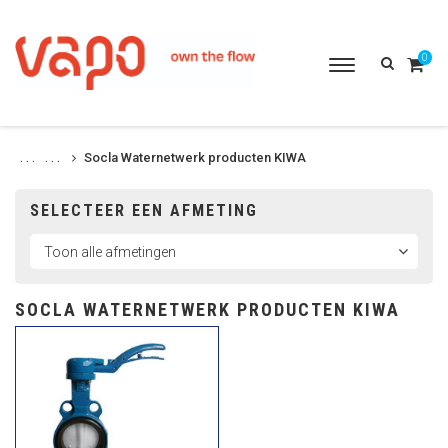
0
Toggle
navigation
Socla Waternetwerk producten KIWA
. . .
. . .
SELECTEER EEN AFMETING
SOCLA WATERNETWERK PRODUCTEN KIWA