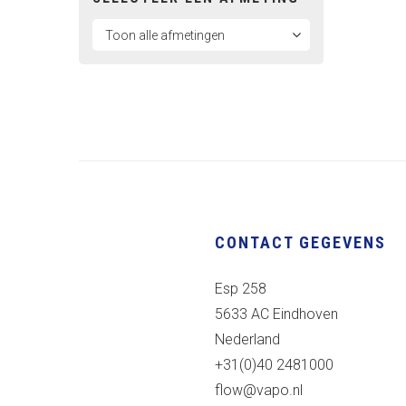
CONTACT GEGEVENS
Esp 258
5633 AC Eindhoven
Nederland
+31(0)40 2481000
flow@vapo.nl