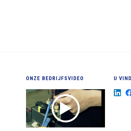
ONZE BEDRIJFSVIDEO
U VIN