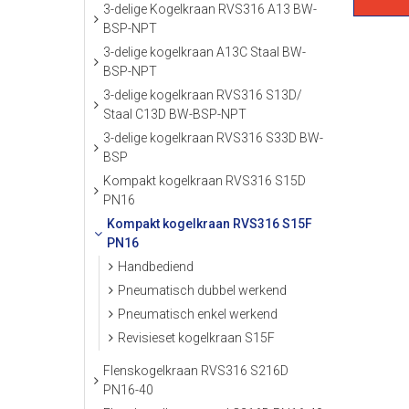
3-delige Kogelkraan RVS316 A13 BW-
BSP-NPT
3-delige kogelkraan A13C Staal BW-
BSP-NPT
3-delige kogelkraan RVS316 S13D/
Staal C13D BW-BSP-NPT
3-delige kogelkraan RVS316 S33D BW-
BSP
Kompakt kogelkraan RVS316 S15D
PN16
Kompakt kogelkraan RVS316 S15F
PN16
Handbediend
Pneumatisch dubbel werkend
Pneumatisch enkel werkend
Revisieset kogelkraan S15F
Flenskogelkraan RVS316 S216D
PN16-40