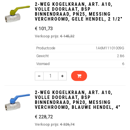
2-WEG KOGELKRAAN, ART. A10,
VOLLE DOORLAAT, BSP
BINNENDRAAD, PN25, MESSING
VERCHROOMD, GELE HENDEL, 2 1/2"
€ 101,73
Verkoop prijs:
€ 145,32
Productcode
1A6M11101009G
Gewicht
2.86
Voorraad
6
2-WEG KOGELKRAAN, ART. A10,
VOLLE DOORLAAT, BSP
BINNENDRAAD, PN20, MESSING
VERCHROOMD, BLAUWE HENDEL, 4"
€ 228,72
Verkoop prijs:
€ 326,74