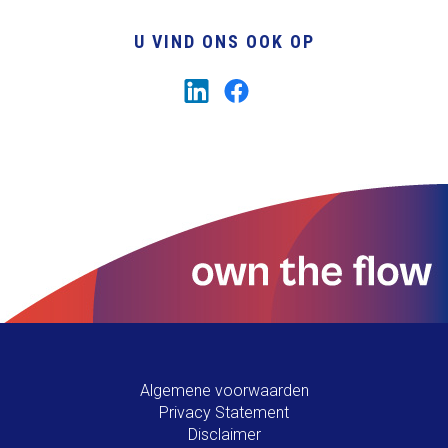
U VIND ONS OOK OP
Algemene voorwaarden
Privacy Statement
Disclaimer