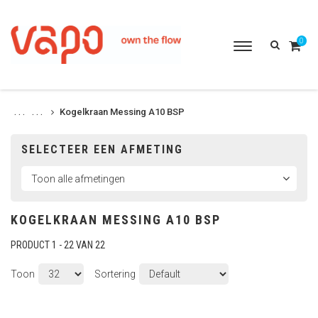
0
Toggle
navigation
Kogelkraan Messing A10 BSP
. . .
. . .
SELECTEER EEN AFMETING
KOGELKRAAN MESSING A10 BSP
PRODUCT 1 - 22 VAN 22
Toon
Sortering