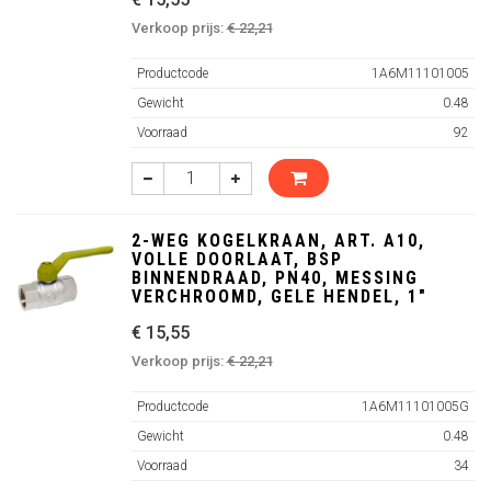
Verkoop prijs:
€ 22,21
Productcode
1A6M11101005
Gewicht
0.48
Voorraad
92
2-WEG KOGELKRAAN, ART. A10,
VOLLE DOORLAAT, BSP
BINNENDRAAD, PN40, MESSING
VERCHROOMD, GELE HENDEL, 1"
€ 15,55
Verkoop prijs:
€ 22,21
Productcode
1A6M11101005G
Gewicht
0.48
Voorraad
34