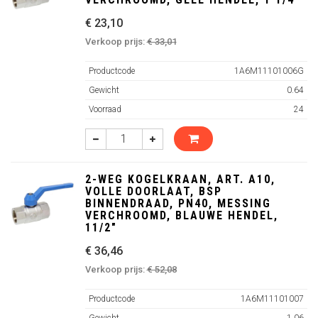
€ 23,10
Verkoop prijs:
€ 33,01
Productcode
1A6M11101006G
Gewicht
0.64
Voorraad
24
2-WEG KOGELKRAAN, ART. A10,
VOLLE DOORLAAT, BSP
BINNENDRAAD, PN40, MESSING
VERCHROOMD, BLAUWE HENDEL,
11/2"
€ 36,46
Verkoop prijs:
€ 52,08
Productcode
1A6M11101007