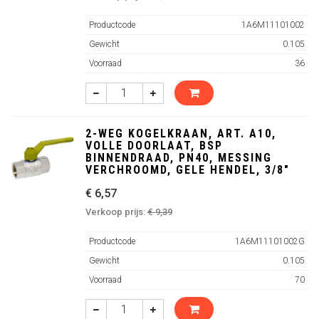
Productcode
1A6M11101002
Gewicht
0.105
Voorraad
36
2-WEG KOGELKRAAN, ART. A10,
VOLLE DOORLAAT, BSP
BINNENDRAAD, PN40, MESSING
VERCHROOMD, GELE HENDEL, 3/8"
€ 6,57
Verkoop prijs:
€ 9,39
Productcode
1A6M11101002G
Gewicht
0.105
Voorraad
70