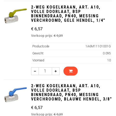
2-WEG KOGELKRAAN, ART. A10,
VOLLE DOORLAAT, BSP
BINNENDRAAD, PN40, MESSING
VERCHROOMD, GELE HENDEL, 1/4"
€ 6,57
Verkoop prijs:
€ 9,39
Productcode
1A6M11101001G
Gewicht
0.095
Voorraad
10
2-WEG KOGELKRAAN, ART. A10,
VOLLE DOORLAAT, BSP
BINNENDRAAD, PN40, MESSING
VERCHROOMD, BLAUWE HENDEL, 3/8"
€ 6,57
Verkoop prijs:
€ 9,39