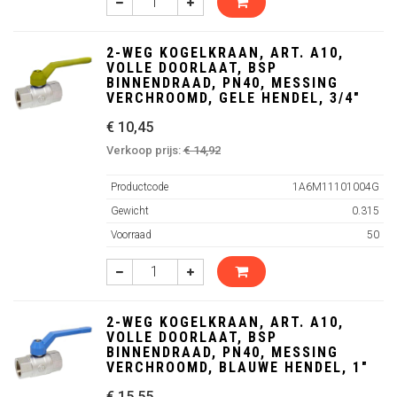
2-WEG KOGELKRAAN, ART. A10,
VOLLE DOORLAAT, BSP
BINNENDRAAD, PN40, MESSING
VERCHROOMD, GELE HENDEL, 3/4"
€ 10,45
Verkoop prijs:
€ 14,92
Productcode
1A6M11101004G
Gewicht
0.315
Voorraad
50
2-WEG KOGELKRAAN, ART. A10,
VOLLE DOORLAAT, BSP
BINNENDRAAD, PN40, MESSING
VERCHROOMD, BLAUWE HENDEL, 1"
€ 15,55