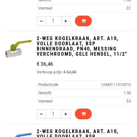
Gewicht
1.06
Voorraad
22
2-WEG KOGELKRAAN, ART. A10,
VOLLE DOORLAAT, BSP
BINNENDRAAD, PN40, MESSING
VERCHROOMD, GELE HENDEL, 11/2"
€ 36,46
Verkoop prijs:
€ 52,08
Productcode
1A6M11101007G
Gewicht
1.06
Voorraad
24
2-WEG KOGELKRAAN, ART. A10,
VOLLE DOORLAAT, BSP