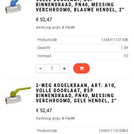
BINNENDRAAD, PN40, MESSING
VERCHROOMD, BLAUWE HENDEL, 2"
€ 52,47
Verkoop prijs:
€ 74,95
Productcode
1A6M11101008
Gewicht
1.49
Voorraad
50
2-WEG KOGELKRAAN, ART. A10,
VOLLE DOORLAAT, BSP
BINNENDRAAD, PN40, MESSING
VERCHROOMD, GELE HENDEL, 2"
€ 52,47
Verkoop prijs:
€ 74,95
Productcode
1A6M11101008G