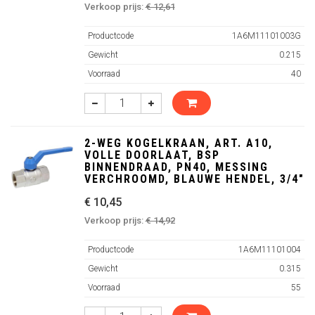
Verkoop prijs:
€ 12,61
Productcode
1A6M11101003G
Gewicht
0.215
Voorraad
40
2-WEG KOGELKRAAN, ART. A10,
VOLLE DOORLAAT, BSP
BINNENDRAAD, PN40, MESSING
VERCHROOMD, BLAUWE HENDEL, 3/4"
€ 10,45
Verkoop prijs:
€ 14,92
Productcode
1A6M11101004
Gewicht
0.315
Voorraad
55