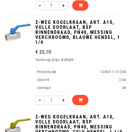
2-WEG KOGELKRAAN, ART. A10,
VOLLE DOORLAAT, BSP
BINNENDRAAD, PN40, MESSING
VERCHROOMD, BLAUWE HENDEL, 1
1/4
€ 23,10
Verkoop prijs:
€ 33,01
Productcode
1A6M11101006
Gewicht
0.64
Voorraad
48
2-WEG KOGELKRAAN, ART. A10,
VOLLE DOORLAAT, BSP
BINNENDRAAD, PN40, MESSING
VERCHROOMD, GELE HENDEL, 1 1/4