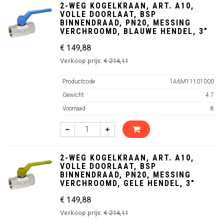
2-WEG KOGELKRAAN, ART. A10,
VOLLE DOORLAAT, BSP
BINNENDRAAD, PN20, MESSING
VERCHROOMD, BLAUWE HENDEL, 3"
€ 149,88
Verkoop prijs:
€ 214,11
Productcode
1A6M11101000
Gewicht
4.7
Voorraad
8
2-WEG KOGELKRAAN, ART. A10,
VOLLE DOORLAAT, BSP
BINNENDRAAD, PN20, MESSING
VERCHROOMD, GELE HENDEL, 3"
€ 149,88
Verkoop prijs:
€ 214,11