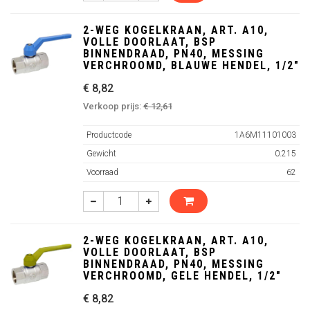
2-WEG KOGELKRAAN, ART. A10,
VOLLE DOORLAAT, BSP
BINNENDRAAD, PN40, MESSING
VERCHROOMD, BLAUWE HENDEL, 1/2"
€ 8,82
Verkoop prijs:
€ 12,61
Productcode
1A6M11101003
Gewicht
0.215
Voorraad
62
2-WEG KOGELKRAAN, ART. A10,
VOLLE DOORLAAT, BSP
BINNENDRAAD, PN40, MESSING
VERCHROOMD, GELE HENDEL, 1/2"
€ 8,82