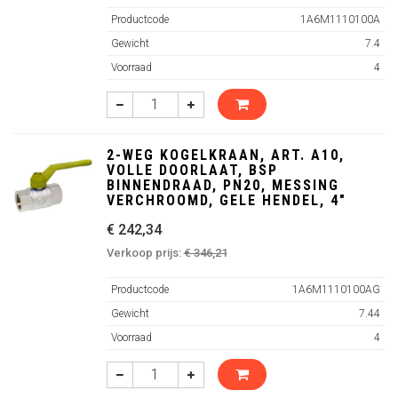
Productcode
1A6M1110100A
Gewicht
7.4
Voorraad
4
2-WEG KOGELKRAAN, ART. A10,
VOLLE DOORLAAT, BSP
BINNENDRAAD, PN20, MESSING
VERCHROOMD, GELE HENDEL, 4"
€ 242,34
Verkoop prijs:
€ 346,21
Productcode
1A6M1110100AG
Gewicht
7.44
Voorraad
4