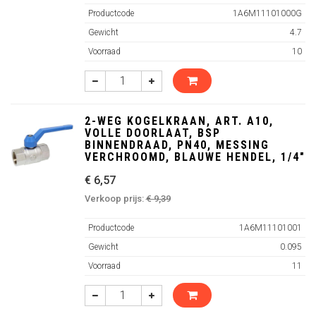
Productcode
1A6M11101000G
Gewicht
4.7
Voorraad
10
2-WEG KOGELKRAAN, ART. A10,
VOLLE DOORLAAT, BSP
BINNENDRAAD, PN40, MESSING
VERCHROOMD, BLAUWE HENDEL, 1/4"
€ 6,57
Verkoop prijs:
€ 9,39
Productcode
1A6M11101001
Gewicht
0.095
Voorraad
11