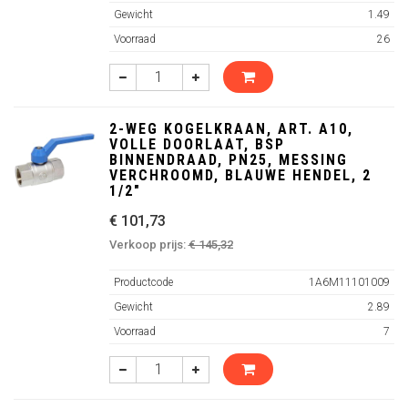
Gewicht
1.49
Voorraad
26
2-WEG KOGELKRAAN, ART. A10,
VOLLE DOORLAAT, BSP
BINNENDRAAD, PN25, MESSING
VERCHROOMD, BLAUWE HENDEL, 2
1/2"
€ 101,73
Verkoop prijs:
€ 145,32
Productcode
1A6M11101009
Gewicht
2.89
Voorraad
7