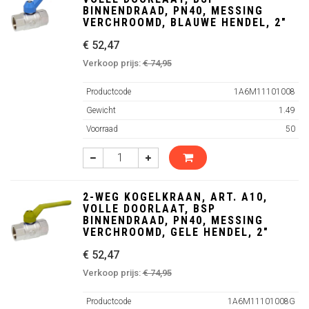
BINNENDRAAD, PN40, MESSING
VERCHROOMD, BLAUWE HENDEL, 2"
€ 52,47
Verkoop prijs:
€ 74,95
Productcode
1A6M11101008
Gewicht
1.49
Voorraad
50
2-WEG KOGELKRAAN, ART. A10,
VOLLE DOORLAAT, BSP
BINNENDRAAD, PN40, MESSING
VERCHROOMD, GELE HENDEL, 2"
€ 52,47
Verkoop prijs:
€ 74,95
Productcode
1A6M11101008G