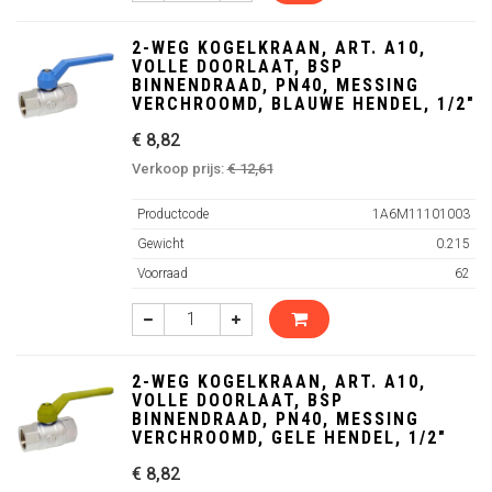
2-WEG KOGELKRAAN, ART. A10,
VOLLE DOORLAAT, BSP
BINNENDRAAD, PN40, MESSING
VERCHROOMD, BLAUWE HENDEL, 1/2"
€ 8,82
Verkoop prijs:
€ 12,61
Productcode
1A6M11101003
Gewicht
0.215
Voorraad
62
2-WEG KOGELKRAAN, ART. A10,
VOLLE DOORLAAT, BSP
BINNENDRAAD, PN40, MESSING
VERCHROOMD, GELE HENDEL, 1/2"
€ 8,82