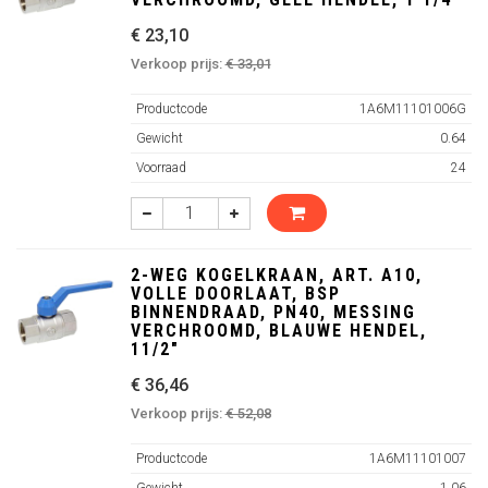
€ 23,10
Verkoop prijs:
€ 33,01
Productcode
1A6M11101006G
Gewicht
0.64
Voorraad
24
2-WEG KOGELKRAAN, ART. A10,
VOLLE DOORLAAT, BSP
BINNENDRAAD, PN40, MESSING
VERCHROOMD, BLAUWE HENDEL,
11/2"
€ 36,46
Verkoop prijs:
€ 52,08
Productcode
1A6M11101007