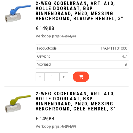
2-WEG KOGELKRAAN, ART. A10,
VOLLE DOORLAAT, BSP
BINNENDRAAD, PN20, MESSING
VERCHROOMD, BLAUWE HENDEL, 3"
€ 149,88
Verkoop prijs:
€ 214,11
Productcode
1A6M11101000
Gewicht
4.7
Voorraad
8
2-WEG KOGELKRAAN, ART. A10,
VOLLE DOORLAAT, BSP
BINNENDRAAD, PN20, MESSING
VERCHROOMD, GELE HENDEL, 3"
€ 149,88
Verkoop prijs:
€ 214,11