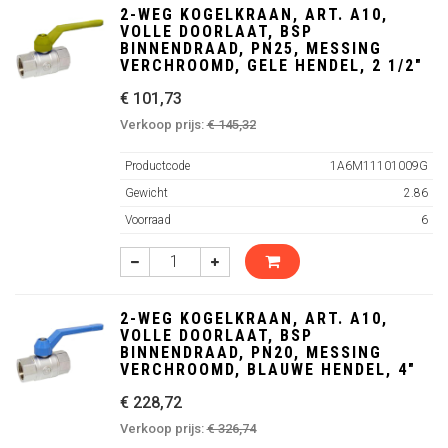
2-WEG KOGELKRAAN, ART. A10,
VOLLE DOORLAAT, BSP
BINNENDRAAD, PN25, MESSING
VERCHROOMD, GELE HENDEL, 2 1/2"
€ 101,73
Verkoop prijs:
€ 145,32
Productcode
1A6M11101009G
Gewicht
2.86
Voorraad
6
2-WEG KOGELKRAAN, ART. A10,
VOLLE DOORLAAT, BSP
BINNENDRAAD, PN20, MESSING
VERCHROOMD, BLAUWE HENDEL, 4"
€ 228,72
Verkoop prijs:
€ 326,74