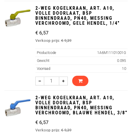
2-WEG KOGELKRAAN, ART. A10,
VOLLE DOORLAAT, BSP
BINNENDRAAD, PN40, MESSING
VERCHROOMD, GELE HENDEL, 1/4"
€ 6,57
Verkoop prijs:
€ 9,39
Productcode
1A6M11101001G
Gewicht
0.095
Voorraad
10
2-WEG KOGELKRAAN, ART. A10,
VOLLE DOORLAAT, BSP
BINNENDRAAD, PN40, MESSING
VERCHROOMD, BLAUWE HENDEL, 3/8"
€ 6,57
Verkoop prijs:
€ 9,39