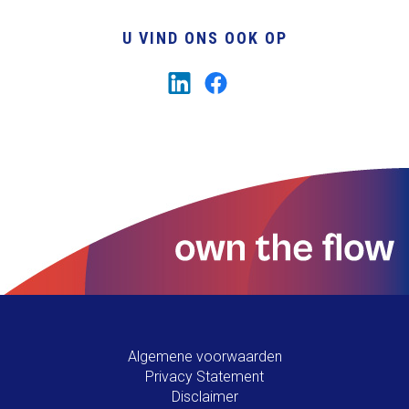
U VIND ONS OOK OP
Algemene voorwaarden
Privacy Statement
Disclaimer