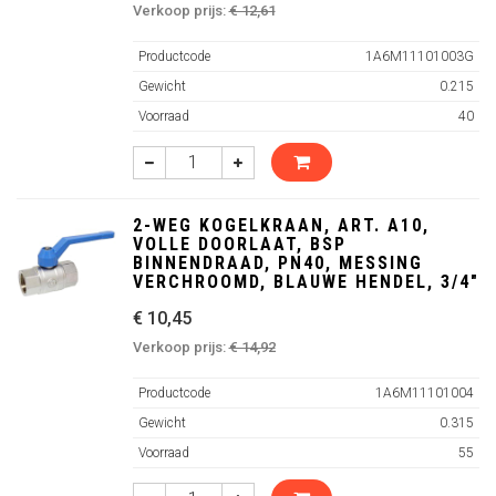
Verkoop prijs:
€ 12,61
Productcode
1A6M11101003G
Gewicht
0.215
Voorraad
40
2-WEG KOGELKRAAN, ART. A10,
VOLLE DOORLAAT, BSP
BINNENDRAAD, PN40, MESSING
VERCHROOMD, BLAUWE HENDEL, 3/4"
€ 10,45
Verkoop prijs:
€ 14,92
Productcode
1A6M11101004
Gewicht
0.315
Voorraad
55