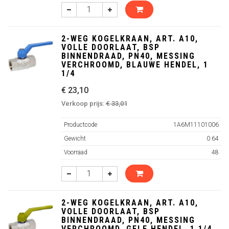
2-WEG KOGELKRAAN, ART. A10,
VOLLE DOORLAAT, BSP
BINNENDRAAD, PN40, MESSING
VERCHROOMD, BLAUWE HENDEL, 1
1/4
€ 23,10
Verkoop prijs:
€ 33,01
Productcode
1A6M11101006
Gewicht
0.64
Voorraad
48
2-WEG KOGELKRAAN, ART. A10,
VOLLE DOORLAAT, BSP
BINNENDRAAD, PN40, MESSING
VERCHROOMD, GELE HENDEL, 1 1/4