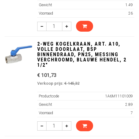
Gewicht
1.49
Voorraad
26
2-WEG KOGELKRAAN, ART. A10,
VOLLE DOORLAAT, BSP
BINNENDRAAD, PN25, MESSING
VERCHROOMD, BLAUWE HENDEL, 2
1/2"
€ 101,73
Verkoop prijs:
€ 145,32
Productcode
1A6M11101009
Gewicht
2.89
Voorraad
7