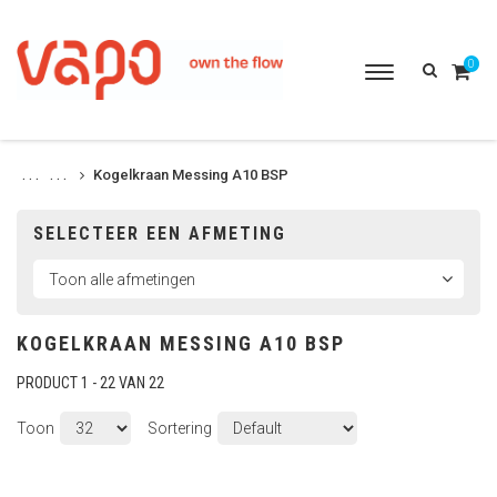
0
Toggle
navigation
Kogelkraan Messing A10 BSP
. . .
. . .
SELECTEER EEN AFMETING
KOGELKRAAN MESSING A10 BSP
PRODUCT 1 - 22 VAN 22
Toon
Sortering