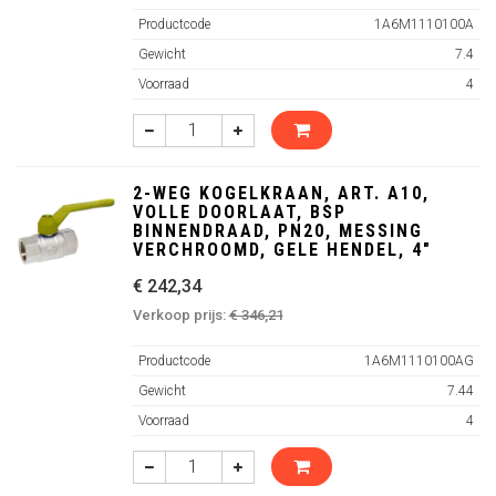
Productcode
1A6M1110100A
Gewicht
7.4
Voorraad
4
2-WEG KOGELKRAAN, ART. A10,
VOLLE DOORLAAT, BSP
BINNENDRAAD, PN20, MESSING
VERCHROOMD, GELE HENDEL, 4"
€ 242,34
Verkoop prijs:
€ 346,21
Productcode
1A6M1110100AG
Gewicht
7.44
Voorraad
4