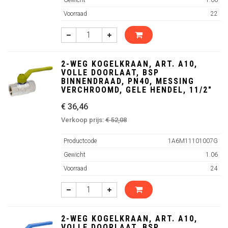
Gewicht
1.06
Voorraad
22
2-WEG KOGELKRAAN, ART. A10,
VOLLE DOORLAAT, BSP
BINNENDRAAD, PN40, MESSING
VERCHROOMD, GELE HENDEL, 11/2"
€ 36,46
Verkoop prijs:
€ 52,08
Productcode
1A6M11101007G
Gewicht
1.06
Voorraad
24
2-WEG KOGELKRAAN, ART. A10,
VOLLE DOORLAAT, BSP