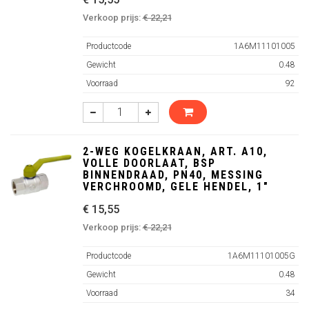
Verkoop prijs:
€ 22,21
Productcode
1A6M11101005
Gewicht
0.48
Voorraad
92
2-WEG KOGELKRAAN, ART. A10,
VOLLE DOORLAAT, BSP
BINNENDRAAD, PN40, MESSING
VERCHROOMD, GELE HENDEL, 1"
€ 15,55
Verkoop prijs:
€ 22,21
Productcode
1A6M11101005G
Gewicht
0.48
Voorraad
34