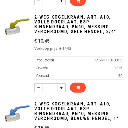
2-WEG KOGELKRAAN, ART. A10,
VOLLE DOORLAAT, BSP
BINNENDRAAD, PN40, MESSING
VERCHROOMD, GELE HENDEL, 3/4"
€ 10,45
Verkoop prijs:
€ 14,92
Productcode
1A6M11101004G
Gewicht
0.315
Voorraad
50
2-WEG KOGELKRAAN, ART. A10,
VOLLE DOORLAAT, BSP
BINNENDRAAD, PN40, MESSING
VERCHROOMD, BLAUWE HENDEL, 1"
€ 15,55