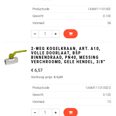
Productcode
1A6M11101002
Gewicht
0.105
Voorraad
36
2-WEG KOGELKRAAN, ART. A10,
VOLLE DOORLAAT, BSP
BINNENDRAAD, PN40, MESSING
VERCHROOMD, GELE HENDEL, 3/8"
€ 6,57
Verkoop prijs:
€ 9,39
Productcode
1A6M11101002G
Gewicht
0.105
Voorraad
70