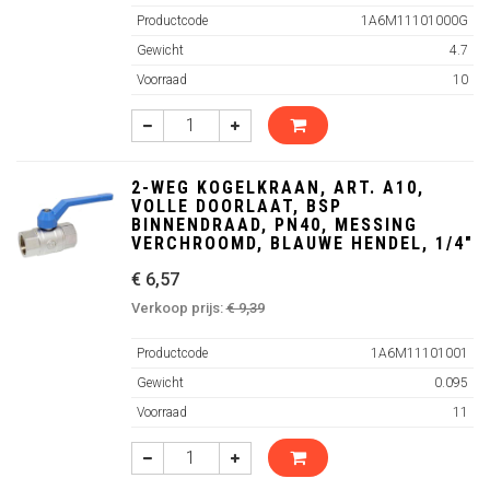
Productcode
1A6M11101000G
Gewicht
4.7
Voorraad
10
2-WEG KOGELKRAAN, ART. A10,
VOLLE DOORLAAT, BSP
BINNENDRAAD, PN40, MESSING
VERCHROOMD, BLAUWE HENDEL, 1/4"
€ 6,57
Verkoop prijs:
€ 9,39
Productcode
1A6M11101001
Gewicht
0.095
Voorraad
11