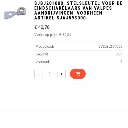
SJBJ201000, STELSLEUTEL VOOR DE
EINDSCHAKELAARS VAN VALPES
AANDRIJVINGEN, VOORHEEN
ARTIKEL SJAJ593000.
€ 40,76
Verkoop prijs:
€ 60,84
Productcode
9VSJBJ201000
Gewicht
0.01
Voorraad
7