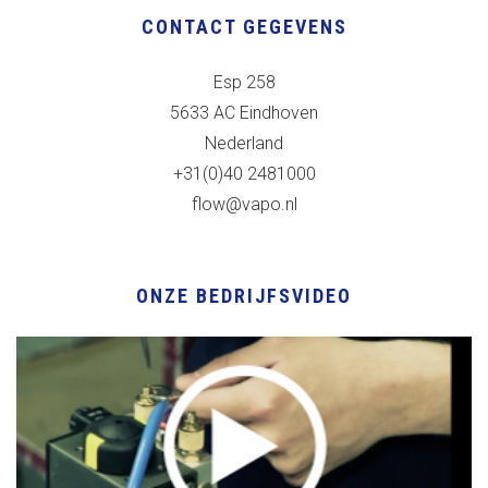
CONTACT GEGEVENS
Esp 258
5633 AC Eindhoven
Nederland
+31(0)40 2481000
flow@vapo.nl
ONZE BEDRIJFSVIDEO