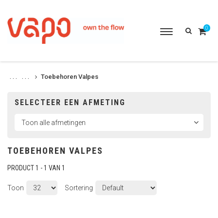
0
Toggle
navigation
Toebehoren Valpes
. . .
. . .
SELECTEER EEN AFMETING
TOEBEHOREN VALPES
PRODUCT 1 - 1 VAN 1
Toon
Sortering