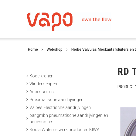
Home
Webshop
Herbe Valvulas Meskantafsluiters en 
RD 
Kogelkranen
Vlinderkleppen
PRODUCT 1
Accessoires
Pneumatische aandrijvingen
Valpes Electrische aandrijvingen
bar gmbh pneumatische aandrijvingen en
accessoires
Socla Waternetwerk producten KIWA