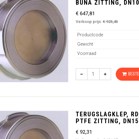
BUNA ZITTING, DN1
€ 647,81
Verkoop prijs:
€ 925,45
Productcode
Gewicht
Voorraad
BESTE
TERUGSLAGKLEP, RD,
PTFE ZITTING, DN15
€ 92,31