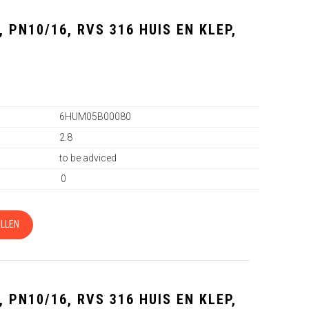
 PN10/16, RVS 316 HUIS EN KLEP,
0
6HUM05B00080
2.8
to be adviced
0
LLEN
 PN10/16, RVS 316 HUIS EN KLEP,