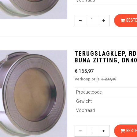
BESTE
TERUGSLAGKLEP, RD,
BUNA ZITTING, DN4
€ 165,97
Verkoop prijs:
€ 237,10
Productcode
Gewicht
Voorraad
BESTE