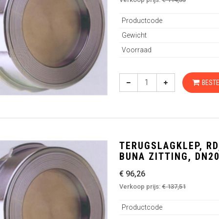
Productcode
Gewicht
Voorraad
BESTE
TERUGSLAGKLEP, RD,
BUNA ZITTING, DN2
€ 96,26
Verkoop prijs:
€ 137,51
Productcode