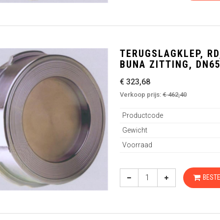
TERUGSLAGKLEP, RD,
BUNA ZITTING, DN6
€ 323,68
Verkoop prijs:
€ 462,40
Productcode
Gewicht
Voorraad
BESTE