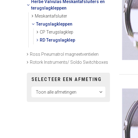
Herbe Valvulas Meskantafsluiters en
terugslagkleppen
Meskantafsluiter
Terugslagkleppen
CP Terugslagklep
RD Terugslagklep
Ross Pneumatrol magneetventielen
Rotork Instruments/ Soldo Switchboxes
SELECTEER EEN AFMETING