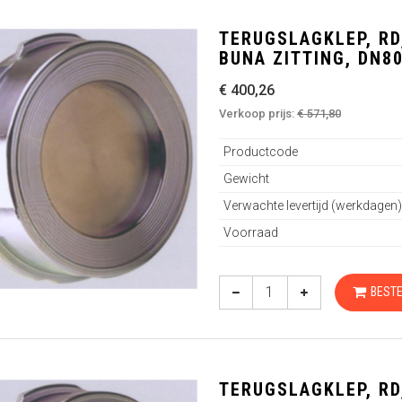
TERUGSLAGKLEP, RD,
BUNA ZITTING, DN8
€ 400,26
Verkoop prijs:
€ 571,80
Productcode
Gewicht
Verwachte levertijd (werkdagen)
Voorraad
BESTE
TERUGSLAGKLEP, RD,