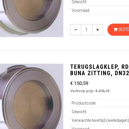
Gewicht
Voorraad
BESTE
TERUGSLAGKLEP, RD,
BUNA ZITTING, DN3
€ 150,59
Verkoop prijs:
€ 215,13
Productcode
Gewicht
Verwachte levertijd (werkdagen)
Voorraad