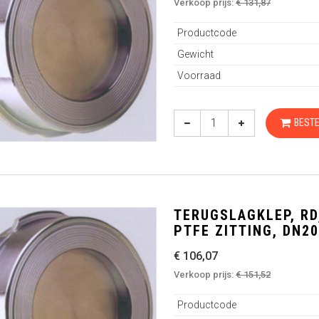
Verkoop prijs:
€ 131,87
Productcode
Gewicht
Voorraad
BESTE
TERUGSLAGKLEP, RD,
PTFE ZITTING, DN20
€ 106,07
Verkoop prijs:
€ 151,52
Productcode