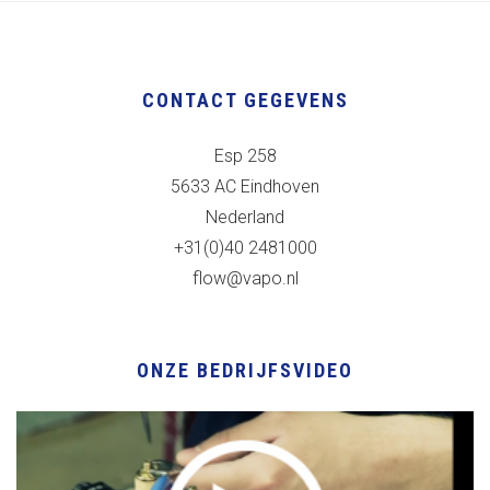
CONTACT GEGEVENS
Esp 258
5633 AC Eindhoven
Nederland
+31(0)40 2481000
flow@vapo.nl
ONZE BEDRIJFSVIDEO