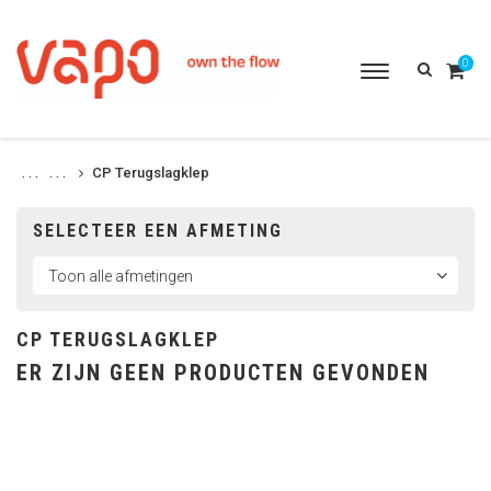
0
Toggle
navigation
CP Terugslagklep
. . .
. . .
SELECTEER EEN AFMETING
CP TERUGSLAGKLEP
ER ZIJN GEEN PRODUCTEN GEVONDEN